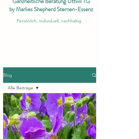
Ganzheitliche Beratung Uttwil TG
by Marlies Shepherd Sternen-Essenz
Persönlich, individuell, nachhaltig
Blog
Alle Beiträge
Alle Beiträge
Lichtbotschaften
Newsletter
Videos