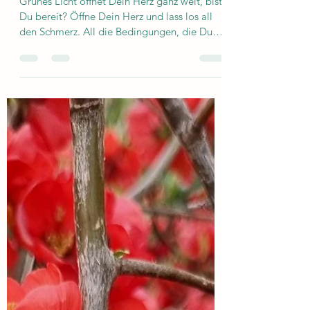
3161marlies
3. Apr. 2024
1 Min. Lesezeit
Erlaube Dir glücklich zu sein!
Grünes Licht öffnet Dein Herz ganz weit, bist
Du bereit? Öffne Dein Herz und lass los all
den Schmerz. All die Bedingungen, die Du
Dir...