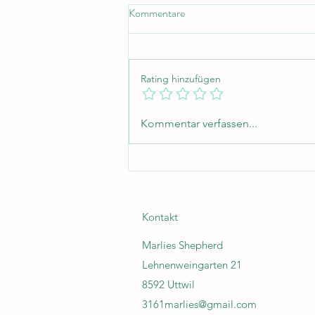
Kommentare
Rating hinzufügen
Unternehmen werden!
Kommentar verfassen...
Kontakt
Marlies Shepherd
Lehnenweingarten 21
8592 Uttwil
3161marlies@gmail.com