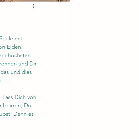
Seele mit 
on Eiden, 
nem höchsten 
rennen und Dir 
das und dies 
t.
 Lass Dich von 
r beirren, Du 
aubst. Denn es 