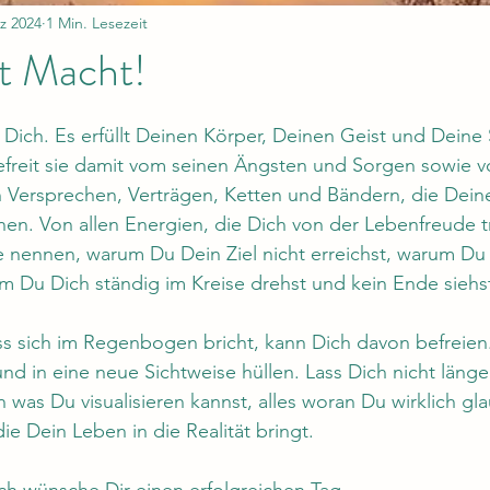
z 2024
1 Min. Lesezeit
st Macht!
nen bewertet.
t Dich. Es erfüllt Deinen Körper, Deinen Geist und Deine 
befreit sie damit vom seinen Ängsten und Sorgen sowie v
Versprechen, Verträgen, Ketten und Bändern, die Dei
en. Von allen Energien, die Dich von der Lebenfreude t
 nennen, warum Du Dein Ziel nicht erreichst, warum Du 
rum Du Dich ständig im Kreise drehst und kein Ende siehs
ss sich im Regenbogen bricht, kann Dich davon befreien.
 und in eine neue Sichtweise hüllen. Lass Dich nicht länge
n was Du visualisieren kannst, alles woran Du wirklich gl
ie Dein Leben in die Realität bringt.