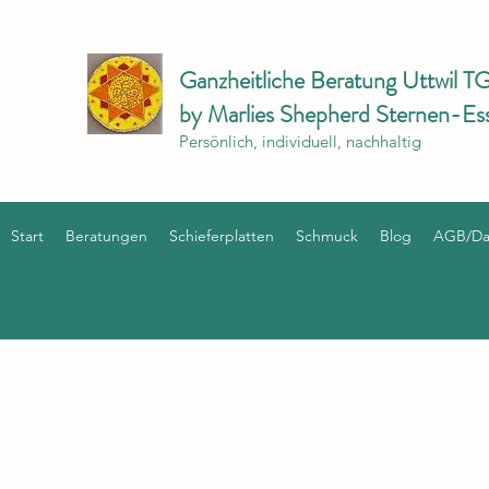
Ganzheitliche Beratung Uttwil T
by Marlies Shepherd Sternen-Es
Persönlich, individuell, nachhaltig
Start
Beratungen
Schieferplatten
Schmuck
Blog
AGB/Dat