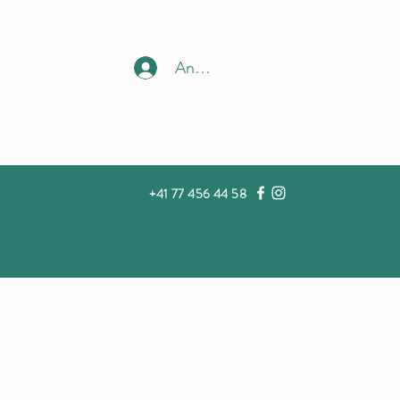
Anmelden
+41 77 456 44 58