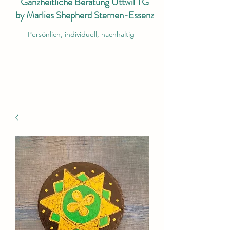
Ganzheitliche Beratung Uttwil TG
by Marlies Shepherd Sternen-Essenz
Persönlich, individuell, nachhaltig