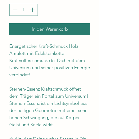
In den Warenkorb
Energetischer Kraft-Schmuck Holz
Amulett mit Edelsteinkette
Kraftvollerschmuck der Dich mit dem
Universum und seiner positiven Energie
verbindet!
Sternen-Essenz Kraftschmuck öffnet
dem Träger ein Portal zum Universum!
Sternen-Essenz ist ein Lichtsymbol aus
der heiligen Geometrie mit einer sehr
hohen Schwingung, die auf Körper,
Geist und Seele wirkt.
☆ Aktiviert Deine wahre Essenz in Dir