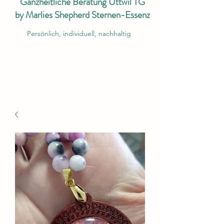
Ganzheitliche Beratung Uttwil TG
by Marlies Shepherd Sternen-Essenz
Persönlich, individuell, nachhaltig