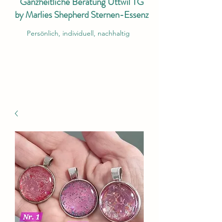
Ganzheitliche Beratung Uttwil TG
by Marlies Shepherd Sternen-Essenz
Persönlich, individuell, nachhaltig