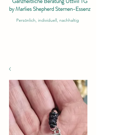
Ganzheitliche Beratung Uttwil TG
by Marlies Shepherd Sternen-Essenz
Persönlich, individuell, nachhaltig