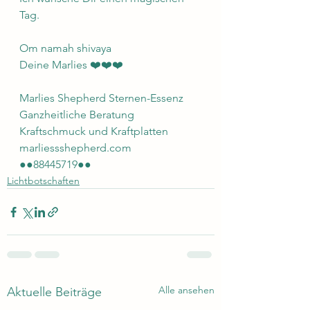
Tag. 
Om namah shivaya 
Deine Marlies ❤️❤️❤️
Marlies Shepherd Sternen-Essenz 
Ganzheitliche Beratung 
Kraftschmuck und Kraftplatten 
marliessshepherd.com 
●●88445719●●
Lichtbotschaften
Alle ansehen
Aktuelle Beiträge