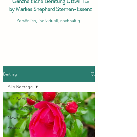
Ganzheitliche Beratung Uttwil TG
by Marlies Shepherd Sternen-Essenz
Persönlich, individuell, nachhaltig
Beitrag
Alle Beiträge
Alle Beiträge
Lichtbotschaften
Newsletter
Videos