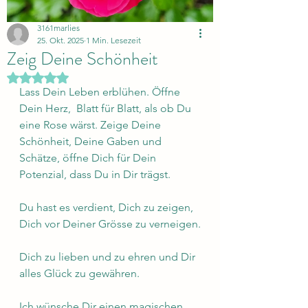
3161marlies
25. Okt. 2025
1 Min. Lesezeit
Zeig Deine Schönheit
Mit NaN von 5 Sternen bewertet.
Lass Dein Leben erblühen. Öffne 
Dein Herz,  Blatt für Blatt, als ob Du 
eine Rose wärst. Zeige Deine 
Schönheit, Deine Gaben und 
Schätze, öffne Dich für Dein 
Potenzial, dass Du in Dir trägst.
Du hast es verdient, Dich zu zeigen, 
Dich vor Deiner Grösse zu verneigen.
Dich zu lieben und zu ehren und Dir 
alles Glück zu gewähren.
Ich wünsche Dir einen magischen 