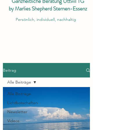
Ganzheitliche Beratung Uttwil TG
by Marlies Shepherd Sternen-Essenz
Persönlich, individuell, nachhaltig
Beitrag
Alle Beiträge
Alle Beiträge
Lichtbotschaften
Newsletter
Videos