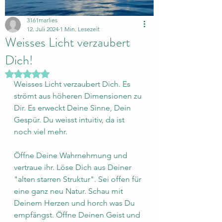
3161marlies
12. Juli 2024
1 Min. Lesezeit
Weisses Licht verzaubert
Dich!
Mit NaN von 5 Sternen bewertet.
Weisses Licht verzaubert Dich. Es 
strömt aus höheren Dimensionen zu 
Dir. Es erweckt Deine Sinne, Dein 
Gespür. Du weisst intuitiv, da ist 
noch viel mehr.
Öffne Deine Wahrnehmung und 
vertraue ihr. Löse Dich aus Deiner 
"alten starren Struktur". Sei offen für 
eine ganz neu Natur. Schau mit 
Deinem Herzen und horch was Du 
empfängst. Öffne Deinen Geist und 