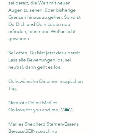
sei bereit, die Welt mit neuen 
Augen zu sehen, über bisherige 
Grenzen hinaus zu gehen. So wirst 
Du Dich und Dein Leben neu 
erfinden, eine neue Weltansicht 
gewinnen. 
Sei offen, Du bist jetzt dazu bereit. 
Lass alle Bewertungen los, sei 
neutral, dann geht es los.
Ochcwünsche Dir einen magischen 
Tag.
Namaste Deine Marlies 
On love for you and me 🤍🌥🤍
Marlies Shepherd Sternen-Essenz 
BewusstSEINscoaching 