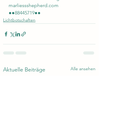
marliessshepherd.com 
●●88445719●●
Lichtbotschaften
Alle ansehen
Aktuelle Beiträge