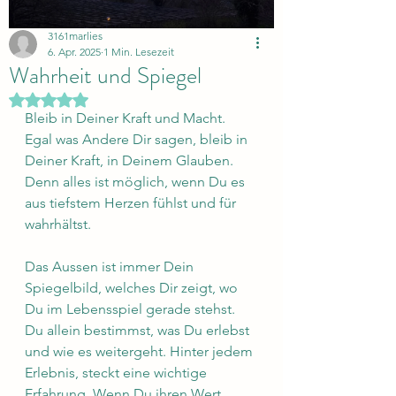
3161marlies
6. Apr. 2025
1 Min. Lesezeit
Wahrheit und Spiegel
Mit NaN von 5 Sternen bewertet.
Bleib in Deiner Kraft und Macht. 
Egal was Andere Dir sagen, bleib in 
Deiner Kraft, in Deinem Glauben. 
Denn alles ist möglich, wenn Du es 
aus tiefstem Herzen fühlst und für 
wahrhältst.
Das Aussen ist immer Dein 
Spiegelbild, welches Dir zeigt, wo 
Du im Lebensspiel gerade stehst. 
Du allein bestimmst, was Du erlebst 
und wie es weitergeht. Hinter jedem 
Erlebnis, steckt eine wichtige 
Erfahrung. Wenn Du ihren Wert 