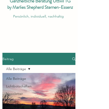
Ganzheitliche Beratung Uttwil TG
by Marlies Shepherd Sternen-Essenz
Persönlich, individuell, nachhaltig
Beitrag
Alle Beiträge
Alle Beiträge
Lichtbotschaften
Newsletter
Videos