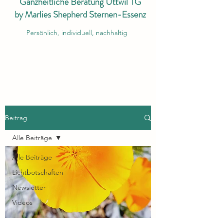
Ganzheitliche Beratung Uttwil TG
by Marlies Shepherd Sternen-Essenz
Persönlich, individuell, nachhaltig
Beitrag
Alle Beiträge
Alle Beiträge
Lichtbotschaften
Newsletter
Videos