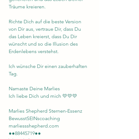
Träume kreieren.
Richte Dich auf die beste Version 
von Dir aus, vertraue Dir, dass Du 
das Leben kreierst, dass Du Dir 
wünscht und so die Illusion des 
Erdenlebens verstehst.
Ich wünsche Dir einen zauberhaften 
Tag. 
Namaste Deine Marlies 
Ich liebe Dich und mich 💛💛💛
Marlies Shepherd Sternen-Essenz 
BewusstSEINscoaching 
marliessshepherd.com 
●●88445719●●