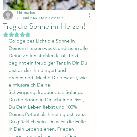
3161marlies
23. Juni 2024
1 Min. Lesezeit
Trag die Sonne im Herzen!
Mit NaN von 5 Sternen bewertet.
Goldgelbes Licht die Sonne in 
Deinem Herzen weckt und sie in alle 
Deine Zellen strahlen lässt. Jetzt  
beginnt ein freudiger Tanz in Dir. Du 
bist es der ihn dirigert und 
orchestriert. Mache Dir bewusst, wie 
einflussreich Deine 
Schwingungsfrequenz ist. Solange 
Du die Sonne in Dir scheinen lässt, 
Du Dein Leben liebst und 100% 
Deines Potentials hinein gibst, wirst 
Du glücklich sein. Du wirst die Fülle 
in Dein Leben ziehen, Frieden 
generieren und das Leben Deiner 