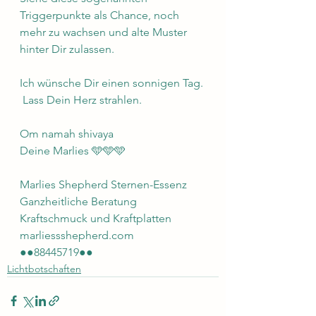
Triggerpunkte als Chance, noch 
mehr zu wachsen und alte Muster 
hinter Dir zulassen.
Ich wünsche Dir einen sonnigen Tag. 
 Lass Dein Herz strahlen.
Om namah shivaya 
Deine Marlies 🩵🩵🩵
Marlies Shepherd Sternen-Essenz 
Ganzheitliche Beratung 
Kraftschmuck und Kraftplatten 
marliessshepherd.com 
●●88445719●●
Lichtbotschaften