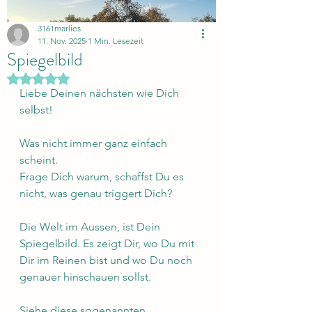
3161marlies
11. Nov. 2025
1 Min. Lesezeit
Spiegelbild
Mit NaN von 5 Sternen bewertet.
Liebe Deinen nächsten wie Dich 
selbst!
Was nicht immer ganz einfach 
scheint.
Frage Dich warum, schaffst Du es 
nicht, was genau triggert Dich?
Die Welt im Aussen, ist Dein 
Spiegelbild. Es zeigt Dir, wo Du mit 
Dir im Reinen bist und wo Du noch 
genauer hinschauen sollst.
Siehe diese sogenannten 