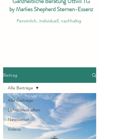
Ganzheitliche Beratung Uttwil TG
by Marlies Shepherd Sternen-Essenz
Persönlich, individuell, nachhaltig
Beitrag
Alle Beiträge
Alle Beiträge
Lichtbotschaften
Newsletter
Videos