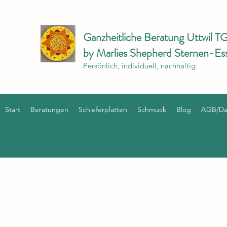
Ganzheitliche Beratung Uttwil T
by Marlies Shepherd Sternen-Es
Persönlich, individuell, nachhaltig
Start
Beratungen
Schieferplatten
Schmuck
Blog
AGB/Dat