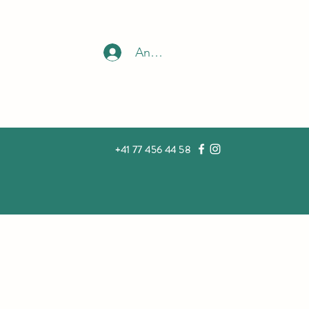
Anmelden
+41 77 456 44 58