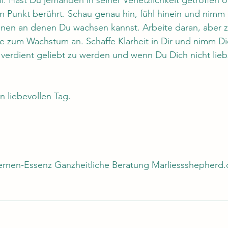
ll. Hast Du jemanden in seiner Verletzlichkeit getroffen o
 Punkt berührt. Schau genau hin, fühl hinein und nimm 
onen an denen Du wachsen kannst. Arbeite daran, aber zw
 zum Wachstum an. Schaffe Klarheit in Dir und nimm Dich
verdient geliebt zu werden und wenn Du Dich nicht lieb
n liebevollen Tag. 

ernen-Essenz Ganzheitliche Beratung Marliessshepherd