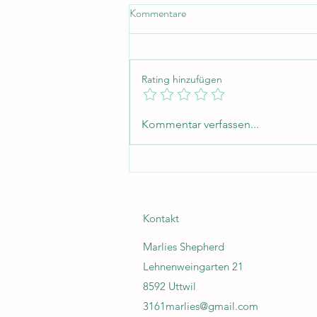
Kommentare
Rating hinzufügen
Unternehmen werden!
Kommentar verfassen...
Kontakt
Marlies Shepherd
Lehnenweingarten 21
8592 Uttwil
3161marlies@gmail.com