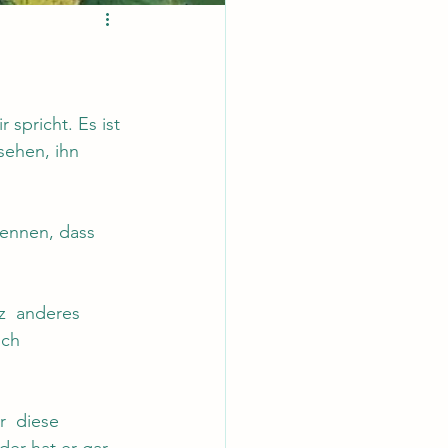
 spricht. Es ist 
sehen, ihn 
rkennen, dass 
z  anderes 
ich 
r  diese 