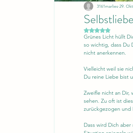
3161marlies
29. Okt
Selbstlieb
Mit NaN von 5 Ster
Grünes Licht hüllt Di
so wichtig, dass Du 
nicht anerkennen.
Vielleicht weil sie n
Du reine Liebe bist 
Zweifle nicht an Dir
sehen. Zu oft ist die
zurückgezogen und D
Dass wird Dich aber n