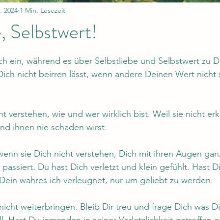
. 2024
1 Min. Lesezeit
e, Selbstwert!
nen bewertet.
ch ein, während es über Selbstliebe und Selbstwert zu Dir
Dich nicht beirren lässt, wenn andere Deinen Wert nicht 
icht verstehen, wie und wer wirklich bist. Weil sie nicht e
und ihnen nie schaden wirst. 
, wenn sie Dich nicht verstehen, Dich mit ihren Augen gan
s passiert. Du hast Dich verletzt und klein gefühlt. Hast D
ein wahres ich verleugnet, nur um geliebt zu werden. 
icht weiterbringen. Bleib Dir treu und frage Dich was Di