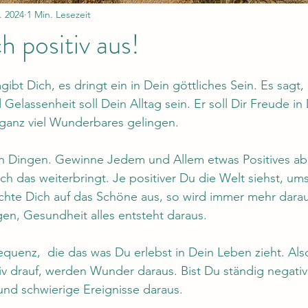
. 2024
1 Min. Lesezeit
h positiv aus!
nen bewertet.
t Dich, es dringt ein in Dein göttliches Sein. Es sagt, 
 Gelassenheit soll Dein Alltag sein. Er soll Dir Freude i
ganz viel Wunderbares gelingen. 
len Dingen. Gewinne Jedem und Allem etwas Positives ab
ch das weiterbringt. Je positiver Du die Welt siehst, ums
ichte Dich auf das Schöne aus, so wird immer mehr daraus
en, Gesundheit alles entsteht daraus.
requenz,  die das was Du erlebst in Dein Leben zieht. Als
tiv drauf, werden Wunder daraus. Bist Du ständig negativ
nd schwierige Ereignisse daraus.