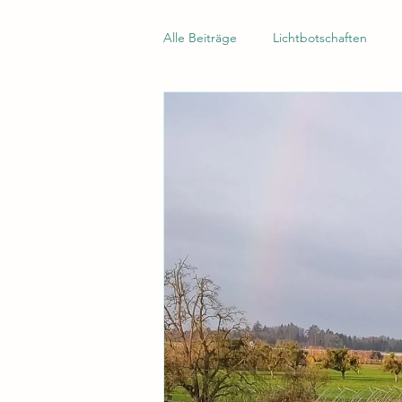
Alle Beiträge
Lichtbotschaften