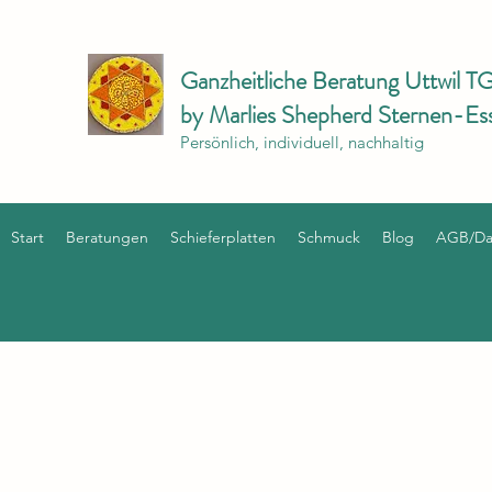
Ganzheitliche Beratung Uttwil T
by Marlies Shepherd Sternen-Es
Persönlich, individuell, nachhaltig
Start
Beratungen
Schieferplatten
Schmuck
Blog
AGB/Dat