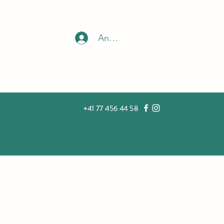
Anmelden
+41 77 456 44 58