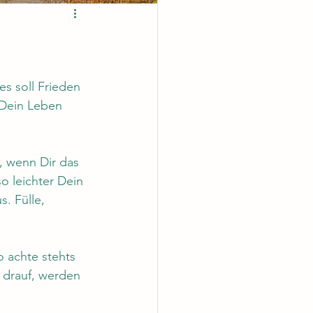
es soll Frieden 
n Dein Leben 
, wenn Dir das 
o leichter Dein 
. Fülle, 
o achte stehts 
 drauf, werden 