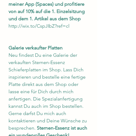
meiner App (Spaces) und profitiere 
von auf 10% auf die 1. Einzelsitzung 
und dem 1. Artikel aus dem Shop 
http://wix.to/CspJIbZ?ref=cl
Galerie verkaufter Platten
Neu findest Du eine Galerie der 
verkauften Sternen-Essenz 
Schieferplatten im Shop. Lass Dich 
inspirieren und bestelle eine fertige 
Platte direkt aus dem Shop oder 
lasse eine für Dich durch mich 
anfertigen. Die Spezialanfertigung 
kannst Du auch im Shop bestellen. 
Gerne darfst Du mich auch 
kontaktieren und Deine Wünsche zu 
besprechen. 
Sternen-Essenz ist auch 
ein wundervolles Geschenk!