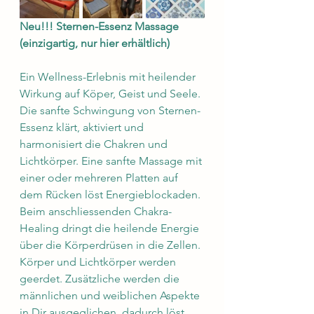
Neu!!! Sternen-Essenz Massage 
(einzigartig, nur hier erhältlich)
Ein Wellness-Erlebnis mit heilender 
Wirkung auf Köper, Geist und Seele. 
Die sanfte Schwingung von Sternen-
Essenz klärt, aktiviert und 
harmonisiert die Chakren und 
Lichtkörper. Eine sanfte Massage mit 
einer oder mehreren Platten auf 
dem Rücken löst Energieblockaden. 
Beim anschliessenden Chakra-
Healing dringt die heilende Energie 
über die Körperdrüsen in die Zellen. 
Körper und Lichtkörper werden 
geerdet. Zusätzliche werden die 
männlichen und weiblichen Aspekte 
in Dir ausgeglichen, dadurch löst 