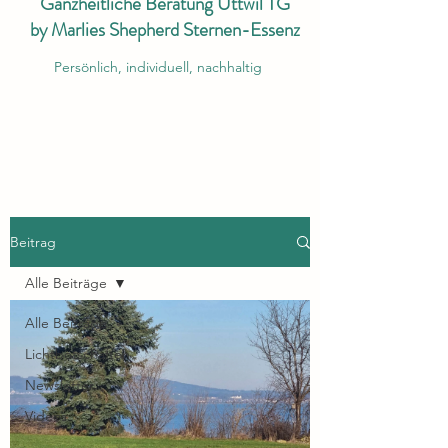
Ganzheitliche Beratung Uttwil TG
by Marlies Shepherd Sternen-Essenz
Persönlich, individuell, nachhaltig
Beitrag
Alle Beiträge
Alle Beiträge
Lichtbotschaften
Newsletter
Videos