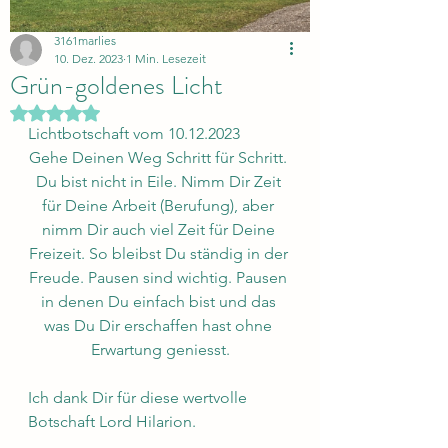
3161marlies
10. Dez. 2023
1 Min. Lesezeit
Grün-goldenes Licht
Mit NaN von 5 Sternen bewertet.
Lichtbotschaft vom 10.12.2023
Gehe Deinen Weg Schritt für Schritt. 
Du bist nicht in Eile. Nimm Dir Zeit 
für Deine Arbeit (Berufung), aber 
nimm Dir auch viel Zeit für Deine 
Freizeit. So bleibst Du ständig in der 
Freude. Pausen sind wichtig. Pausen 
in denen Du einfach bist und das 
was Du Dir erschaffen hast ohne 
Erwartung geniesst.
Ich dank Dir für diese wertvolle 
Botschaft Lord Hilarion.