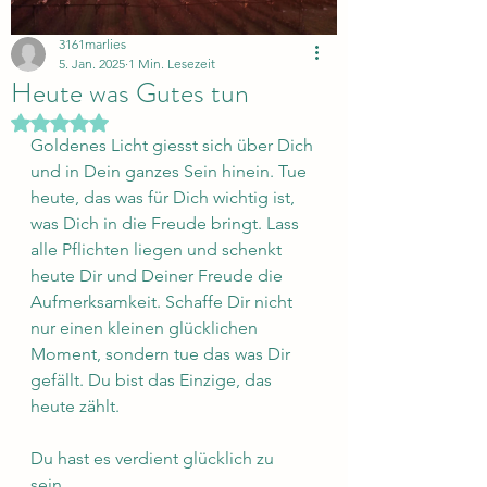
3161marlies
5. Jan. 2025
1 Min. Lesezeit
Heute was Gutes tun
Mit NaN von 5 Sternen bewertet.
Goldenes Licht giesst sich über Dich 
und in Dein ganzes Sein hinein. Tue 
heute, das was für Dich wichtig ist, 
was Dich in die Freude bringt. Lass 
alle Pflichten liegen und schenkt 
heute Dir und Deiner Freude die 
Aufmerksamkeit. Schaffe Dir nicht 
nur einen kleinen glücklichen 
Moment, sondern tue das was Dir 
gefällt. Du bist das Einzige, das 
heute zählt.
Du hast es verdient glücklich zu 
sein. 