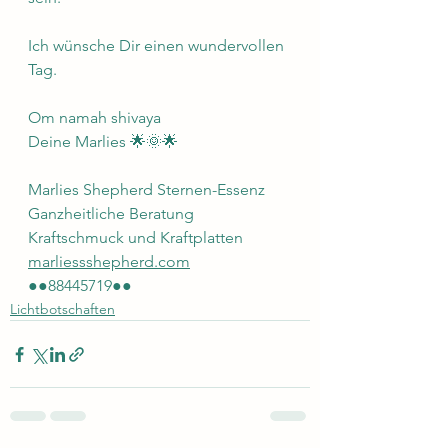
Ich wünsche Dir einen wundervollen 
Tag. 
Om namah shivaya 
Deine Marlies 🌟🌞🌟
Marlies Shepherd Sternen-Essenz 
Ganzheitliche Beratung 
Kraftschmuck und Kraftplatten 
marliessshepherd.com
●●88445719●●
Lichtbotschaften