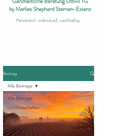
Ganzheitliche Beratung Uttwil TG
by Marlies Shepherd Sternen-Essenz
Persönlich, individuell, nachhaltig
Beitrag
Alle Beiträge
Alle Beiträge
Lichtbotschaften
Newsletter
Videos