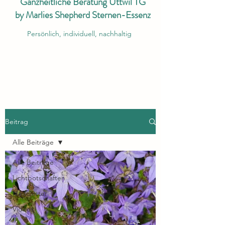
Ganzheitliche Beratung Uttwil TG
by Marlies Shepherd Sternen-Essenz
Persönlich, individuell, nachhaltig
Beitrag
Alle Beiträge
Alle Beiträge
Lichtbotschaften
Newsletter
Videos