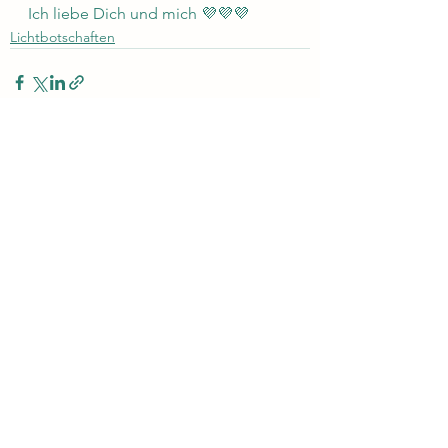
Ich liebe Dich und mich 💜💜💜
Lichtbotschaften
Alle ansehen
Aktuelle Beiträge