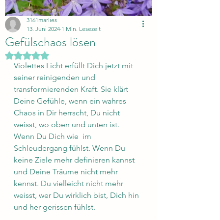
3161marlies
13. Juni 2024
1 Min. Lesezeit
Gefülschaos lösen
Mit NaN von 5 Sternen bewertet.
Violettes Licht erfüllt Dich jetzt mit 
seiner reinigenden und 
transformierenden Kraft. Sie klärt 
Deine Gefühle, wenn ein wahres 
Chaos in Dir herrscht, Du nicht 
weisst, wo oben und unten ist. 
Wenn Du Dich wie  im 
Schleudergang fühlst. Wenn Du 
keine Ziele mehr definieren kannst 
und Deine Träume nicht mehr 
kennst. Du vielleicht nicht mehr 
weisst, wer Du wirklich bist, Dich hin 
und her gerissen fühlst.