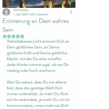
3161marlies
1. Apr. 2025
1 Min. Lesezeit
Erinnerung an Dein wahres
Sein
Mit NaN von 5 Sternen bewertet.
Türkisfarbenes Licht erinnert Dich an 
Dein göttliches Sein, an Deine 
göttliche Kraft und Deine göttliche 
Macht, mit der Du alles schaffst. 
Jede Hürde nimmst egal, ob sie Dir 
niedrig oder hoch erscheint.
Weil Du weisst, dass Du nie alleine 
bist, dass die geistige Welt Dich 
immer unterstützt. Je mehr Du Dich 
mit ihr verbindest, je mehr Du mit ihr 
kommunizierst, umso mehr sie Dich 