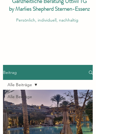
Ganzheitliche Beratung Uttwil TG
by Marlies Shepherd Sternen-Essenz
Persönlich, individuell, nachhaltig
Beitrag
Alle Beiträge
Alle Beiträge
Lichtbotschaften
Newsletter
Videos