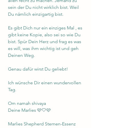
allen recht zu machen. Jemand zu 
sein der Du nicht wirklich bist. Weil 
Du nämlich einzigartig bist.
Es gibt Dich nur ein einziges Mal , es 
gibt keine Kopie, also sei so wie Du 
bist. Spür Dein Herz und frag es was 
es will, was ihm wichtig ist und geh 
Deinen Weg. 
Genau dafür wirst Du geliebt!
Ich wünsche Dir einen wundervollen 
Tag. 
Om namah shivaya 
Deine Marlies 🩷🤍🩷
Marlies Shepherd Sternen-Essenz 