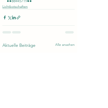
●●88445719●●
Lichtbotschaften
Alle ansehen
Aktuelle Beiträge