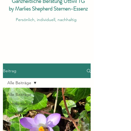
Ganzheitliche Beratung Uttwil TG
by Marlies Shepherd Sternen-Essenz
Persönlich, individuell, nachhaltig
Beitrag
Alle Beiträge
Alle Beiträge
Lichtbotschaften
Newsletter
Videos