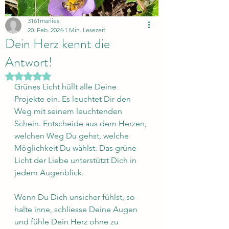
3161marlies
20. Feb. 2024
1 Min. Lesezeit
Dein Herz kennt die
Antwort!
Mit NaN von 5 Sternen bewertet.
Grünes Licht hüllt alle Deine 
Projekte ein. Es leuchtet Dir den 
Weg mit seinem leuchtenden 
Schein. Entscheide aus dem Herzen, 
welchen Weg Du gehst, welche 
Möglichkeit Du wählst. Das grüne 
Licht der Liebe unterstützt Dich in 
jedem Augenblick. 
Wenn Du Dich unsicher fühlst, so 
halte inne, schliesse Deine Augen 
und fühle Dein Herz ohne zu 