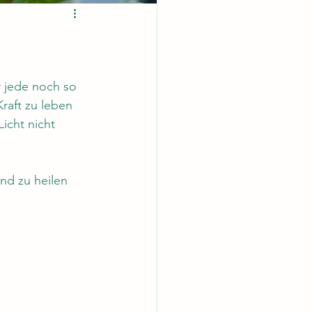
r jede noch so 
raft zu leben  
icht nicht 
nd zu heilen 