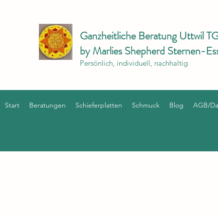
Ganzheitliche Beratung Uttwil T
by Marlies Shepherd Sternen-Es
Persönlich, individuell, nachhaltig
Start
Beratungen
Schieferplatten
Schmuck
Blog
AGB/Dat