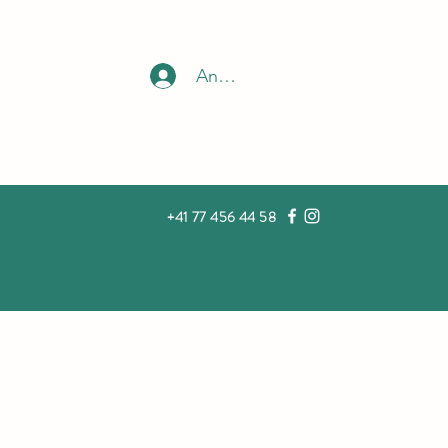
Anmelden
+41 77 456 44 58