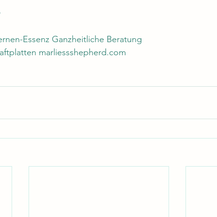

ernen-Essenz Ganzheitliche Beratung 
aftplatten marliessshepherd.com 