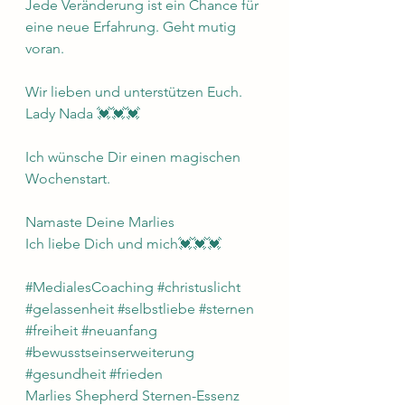
Jede Veränderung ist ein Chance für 
eine neue Erfahrung. Geht mutig 
voran. 
Wir lieben und unterstützen Euch.
Lady Nada 💓💓💓
Ich wünsche Dir einen magischen 
Wochenstart.
Namaste Deine Marlies 
Ich liebe Dich und mich💓💓💓
#MedialesCoaching
#christuslicht
#gelassenheit
#selbstliebe
#sternen
#freiheit
#neuanfang
#bewusstseinserweiterung
#gesundheit
#frieden
Marlies Shepherd Sternen-Essenz 