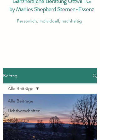
Ganzheitliche Beratung Uttwil TG
by Marlies Shepherd Sternen-Essenz
Persönlich, individuell, nachhaltig
Beitrag
Alle Beiträge
Alle Beiträge
Lichtbotschaften
Newsletter
Videos