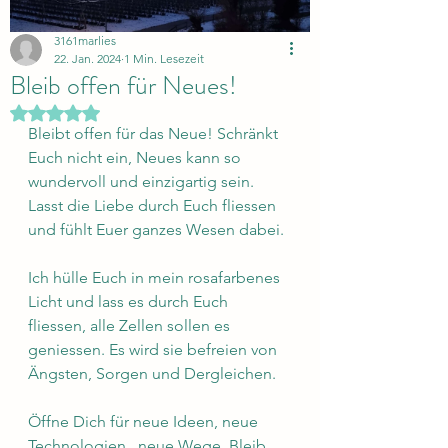
3161marlies
22. Jan. 2024
1 Min. Lesezeit
Bleib offen für Neues!
Mit NaN von 5 Sternen bewertet.
Bleibt offen für das Neue! Schränkt 
Euch nicht ein, Neues kann so 
wundervoll und einzigartig sein. 
Lasst die Liebe durch Euch fliessen 
und fühlt Euer ganzes Wesen dabei.
Ich hülle Euch in mein rosafarbenes 
Licht und lass es durch Euch 
fliessen, alle Zellen sollen es 
geniessen. Es wird sie befreien von 
Ängsten, Sorgen und Dergleichen.
Öffne Dich für neue Ideen, neue 
Technologien,  neue Wege. Bleib 