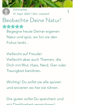
3161marlies
19. Sept. 2025
1 Min. Lesezeit
Beobachte Deine Natur!
Mit NaN von 5 Sternen bewertet.
Begegne heute Deiner eigenen 
Natur und spür, wo hin sie den 
Fokus lenkt...
Vielleicht auf Freude!
Vielleicht aber auch Themen, die 
Dich mit Wut, Hass, Neid, Gier oder 
Traurigkeit berühren.
Wichtig! Du sollst sie alle spüren 
und eroieren wo her sie rühren.
Die guten sollst Du speichern und 
mit Dankbarkeit verzeichnen!