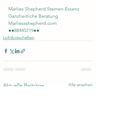
Marlies Shepherd Sternen-Essenz 
Ganzheitliche Beratung 
Marliessshepherd.com 
●●88445719●●
Lichtbotschaften
Alle ansehen
Aktuelle Beiträge