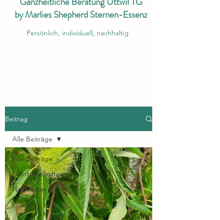
Ganzheitliche Beratung Uttwil TG
by Marlies Shepherd Sternen-Essenz
Persönlich, individuell, nachhaltig
Beitrag
Alle Beiträge
Alle Beiträge
Lichtbotschaften
Newsletter
Videos