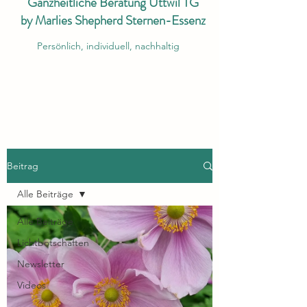
Ganzheitliche Beratung Uttwil TG
by Marlies Shepherd Sternen-Essenz
Persönlich, individuell, nachhaltig
Beitrag
Alle Beiträge
Alle Beiträge
Lichtbotschaften
Newsletter
Videos