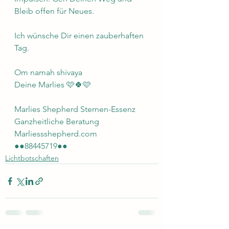
Bleib offen für Neues.
Ich wünsche Dir einen zauberhaften 
Tag. 
Om namah shivaya 
Deine Marlies 🩷🍀🩷
Marlies Shepherd Sternen-Essenz 
Ganzheitliche Beratung 
Marliessshepherd.com 
●●88445719●●
Lichtbotschaften