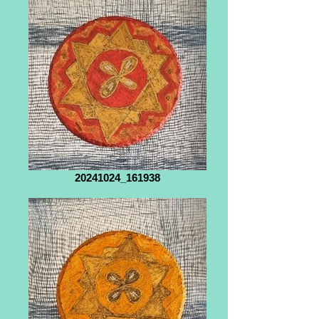
20241024_161938